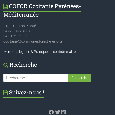
COFOR Occitanie Pyrénées-
Méditerranée
5 Rue Gaston Planté,
34790 GRABELS
04 11 75 85 17
occitanie@communesforestieres.org
Mentions légales & Politique de confidentialité
Recherche
Suivez-nous !