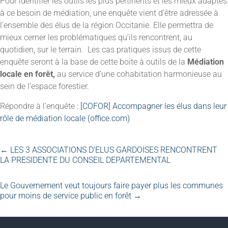
Pour identifier les outils les plus pertinents et les mieux adaptés
à ce besoin de médiation, une enquête vient d’être adressée à
l’ensemble des élus de la région Occitanie. Elle permettra de
mieux cerner les problématiques qu’ils rencontrent, au
quotidien, sur le terrain. Les cas pratiques issus de cette
enquête seront à la base de cette boite à outils de la
Médiation
locale en forêt,
au service d’une cohabitation harmonieuse au
sein de l’espace forestier.
Répondre à l’enquête :
[COFOR] Accompagner les élus dans leur
rôle de médiation locale (office.com)
←
LES 3 ASSOCIATIONS D’ELUS GARDOISES RENCONTRENT
LA PRESIDENTE DU CONSEIL DEPARTEMENTAL
Le Gouvernement veut toujours faire payer plus les communes
pour moins de service public en forêt
→