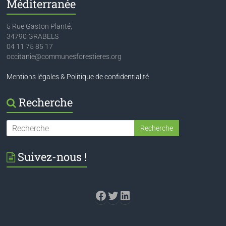
Méditerranée
5 Rue Gaston Planté,
34790 GRABELS
04 11 75 85 17
occitanie@communesforestieres.org
Mentions légales & Politique de confidentialité
Recherche
Suivez-nous !