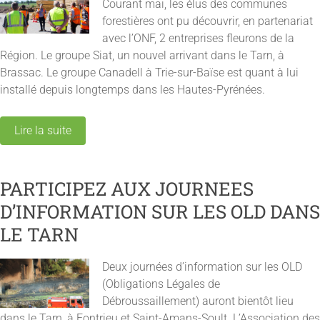
Courant mai, les élus des communes
forestières ont pu découvrir, en partenariat
avec l’ONF, 2 entreprises fleurons de la
Région. Le groupe Siat, un nouvel arrivant dans le Tarn, à
Brassac. Le groupe Canadell à Trie-sur-Baïse est quant à lui
installé depuis longtemps dans les Hautes-Pyrénées.
Lire la suite
PARTICIPEZ AUX JOURNEES
D’INFORMATION SUR LES OLD DANS
LE TARN
Deux journées d’information sur les OLD
(Obligations Légales de
Débroussaillement) auront bientôt lieu
dans le Tarn, à Fontrieu et Saint-Amans-Soult. L’Association des