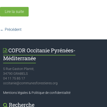
Lire la suite
← Précédent
COFOR Occitanie Pyrénées-
Méditerranée
5 Rue Gaston Planté,
34790 GRABELS
04 11 75 85 17
occitanie@communesforestieres.org
Mentions légales & Politique de confidentialité
Recherche