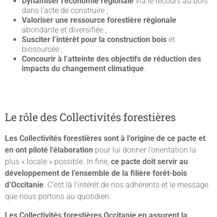
Dynamiser l’économie régionale
via le recours au bois
dans l’acte de construire ;
Valoriser une ressource forestière régionale
abondante et diversifiée ;
Susciter l’intérêt pour la construction bois
et
biosourcée ;
Concourir à l’atteinte des objectifs de réduction des
impacts du changement climatique
.
Le rôle des Collectivités forestières
Les Collectivités forestières sont à l’origine de ce pacte et
en ont piloté l’élaboration
pour lui donner l’orientation la
plus « locale » possible. In fine,
ce pacte doit servir au
développement de l’ensemble de la filière forêt-bois
d’Occitanie
. C’est là l’intérêt de nos adhérents et le message
que nous portons au quotidien.
Les Collectivités forestières Occitanie en assurent la