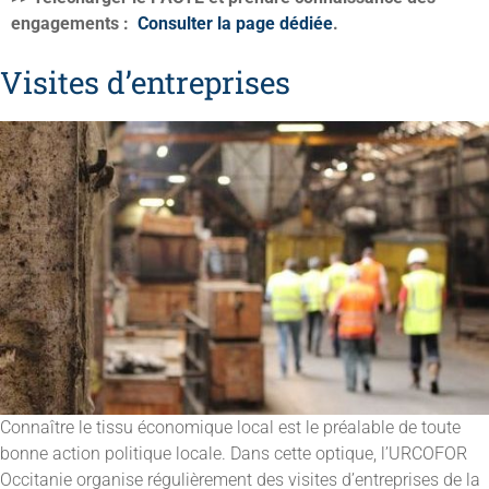
engagements :
Consulter la page dédiée
.
Visites d’entreprises
Connaître le tissu économique local est le préalable de toute
bonne action politique locale. Dans cette optique, l’URCOFOR
Occitanie organise régulièrement des visites d’entreprises de la