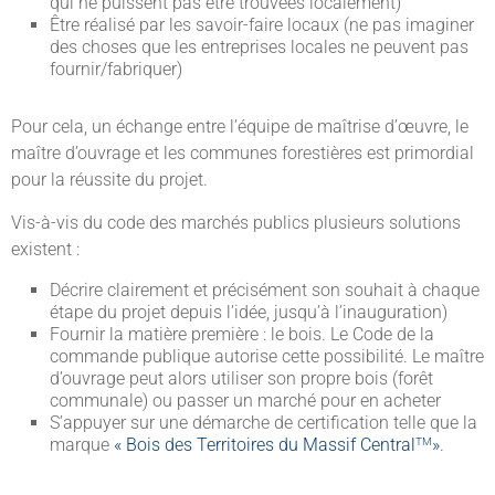
qui ne puissent pas être trouvées localement)
Être réalisé par les savoir-faire locaux (ne pas imaginer
des choses que les entreprises locales ne peuvent pas
fournir/fabriquer)
Pour cela, un échange entre l’équipe de maîtrise d’œuvre, le
maître d’ouvrage et les communes forestières est primordial
pour la réussite du projet.
Vis-à-vis du code des marchés publics plusieurs solutions
existent :
Décrire clairement et précisément son souhait à chaque
étape du projet depuis l’idée, jusqu’à l’inauguration)
Fournir la matière première : le bois. Le Code de la
commande publique autorise cette possibilité. Le maître
d’ouvrage peut alors utiliser son propre bois (forêt
communale) ou passer un marché pour en acheter
S’appuyer sur une démarche de certification telle que la
marque
« Bois des Territoires du Massif Central
»
.
TM